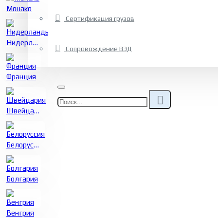
Монако
Сертификация грузов
Нидерланды
Сопровождение ВЭД
Франция
Швейцария
Белоруссия
Болгария
Венгрия