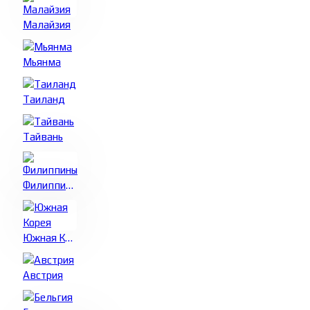
Малайзия
Мьянма
Таиланд
Тайвань
Филиппины
Южная Корея
Австрия