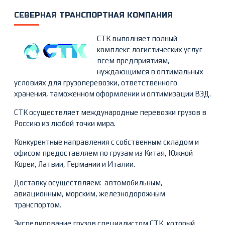
СЕВЕРНАЯ ТРАНСПОРТНАЯ КОМПАНИЯ
СТК выполняет полный
комплекс логистических услуг
всем предприятиям,
нуждающимся в оптимальных
условиях для грузоперевозки, ответственного
хранения, таможенном оформлении и оптимизации ВЭД.
СТК осуществляет международные перевозки грузов в
Россию из любой точки мира.
Конкурентные направления с собственным складом и
офисом предоставляем по грузам из Китая, Южной
Кореи, Латвии, Германии и Италии.
Доставку осуществляем: автомобильным,
авиационным, морским, железнодорожным
транспортом.
Экспедирование грузов специалистом СТК, который