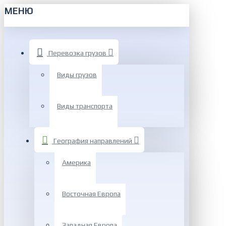
МЕНЮ
Перевозка грузов
Виды грузов
Виды транспорта
География направлений
Америка
Восточная Европа
Западная Европа