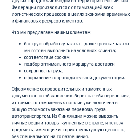
других городов Финляндии на территорию Российской
Федерации производится с оптимизацией всех
логистических процессов в целях экономии временных
и финансовых ресурсов клиентов.
Что мы предлагаем нашим клиентам:
быструю обработку заказа – даже срочные заказы
мы готовы выполнить на условиях клиента;
соответствие срокам;
подбор оптимального маршрута доставки;
сохранность груза;
оформление сопроводительной документации.
Оформление сопроводительных и таможенных
документов по обыкновению берет на себя перевозчик,
и стоимость таможенных пошлин уже включена в
общую стоимость заказа на перевозку груза
автотранспортом. Из Финляндии можно вывозить
личные вещи и товары, купленные в стране, и нельзя -
предметы, имеющие историко-культурную ценность,
без специального на то разрешения.