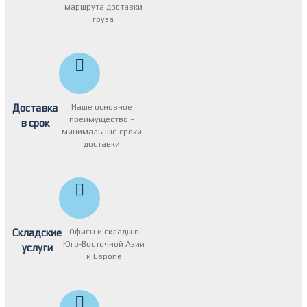
маршрута доставки
груза
Доставка
Наше основное
преимущество –
в срок
минимальные сроки
доставки
Складские
Офисы и склады в
Юго-Восточной Азии
услуги
и Европе