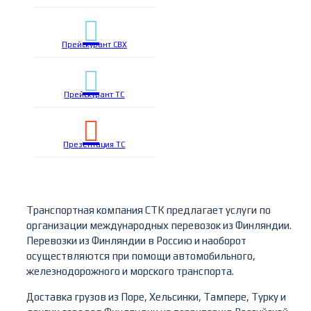
Прейскурант СВХ
Прейскурант ТС
Презентация ТС
Транспортная компания СТК предлагает услуги по
организации международных перевозок из Финляндии.
Перевозки из Финляндии в Россию и наоборот
осуществляются при помощи автомобильного,
железнодорожного и морского транспорта.
Доставка грузов из Поре, Хельсинки, Тампере, Турку и