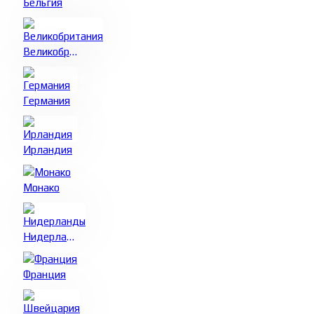
Бельгия
Великобритания
Германия
Ирландия
Монако
Нидерланды
Франция